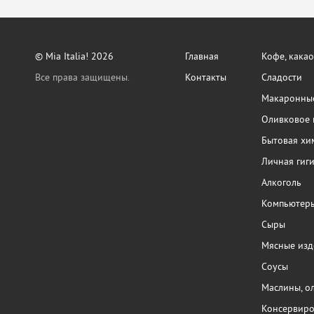
© Mia Italia! 2026
Главная
Кофе, какао
Все права защищены.
Контакты
Сладости
Макаронные
Оливковое 
Бытовая хи
Личная гиг
Алкоголь
Компьютер
Сыры
Мясные изд
Соусы
Маслины, о
Консервиро