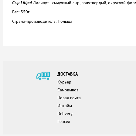
Сыр Liliput
Лилипут - сычужный сыр, полутвердый, округлой форм
Вес: 350г
Страна-производитель: Польша
ДОСТАВКА
Курьер
Самовывоз
Новая почта
Интайм
Delivery
Гюнсел