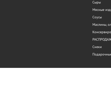
Сыры
Мясные изд
Соусы
Маслины, о
Консервиро
РАСПРОДА
Снеки
Подарочны