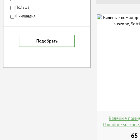
Польша
Финляндия
Вяленые поми
Pomidore suszone,
65