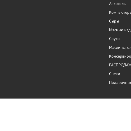
Алкоголь
Компьютер
Сыры
Мясные изд
Соусы
Маслины, о
Консервиро
РАСПРОДА
Снеки
Подарочны