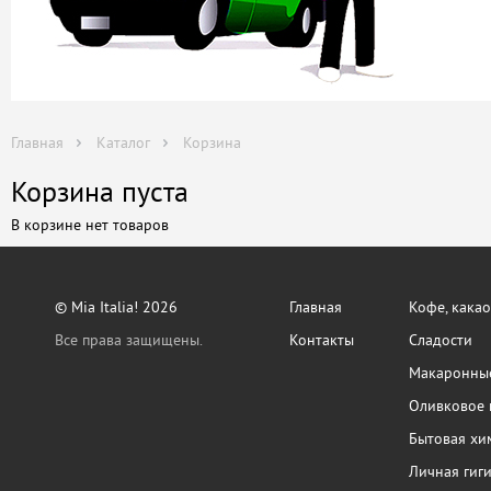
Главная
Каталог
Корзина
Корзина пуста
В корзине нет товаров
© Mia Italia! 2026
Главная
Кофе, какао
Все права защищены.
Контакты
Сладости
Макаронные
Оливковое 
Бытовая хи
Личная гиг