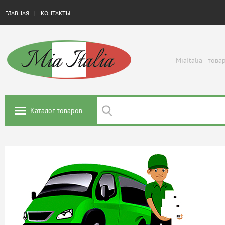
ГЛАВНАЯ
КОНТАКТЫ
MiaItalia - тов
Каталог товаров