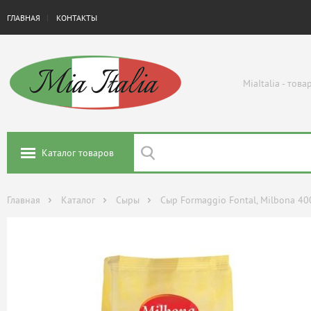
ГЛАВНАЯ
КОНТАКТЫ
MiaItalia - тов
Каталог товаров
Главная
Каталог
Сыры
Сыр Formaggio Fontal, Milbona 40