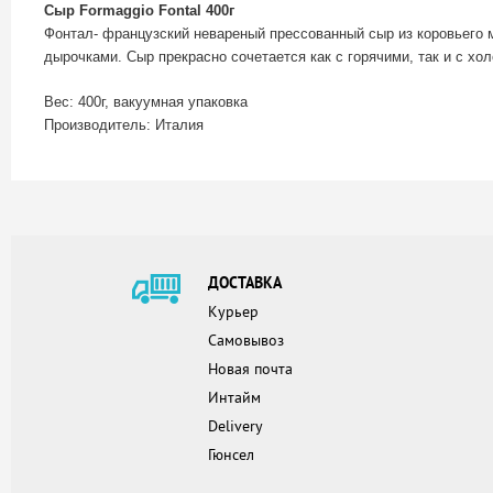
Сыр
Formaggio Fontal 400г
Фонтал- французский невареный прессованный сыр из коровьего 
дырочками.
Сыр прекрасно сочетается как с горячими, так и с х
Вес: 400г, вакуумная упаковка
Производитель: Италия
ДОСТАВКА
Курьер
Самовывоз
Новая почта
Интайм
Delivery
Гюнсел