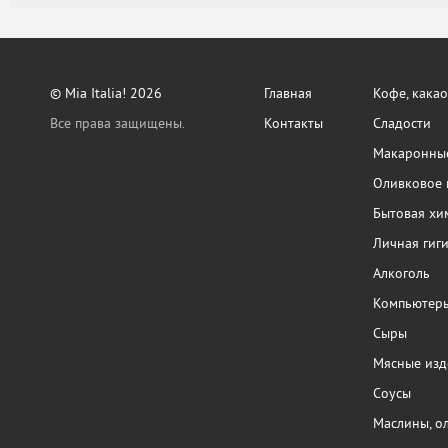
© Mia Italia! 2026
Главная
Кофе, какао
Все права защищены.
Контакты
Сладости
Макаронные
Оливковое 
Бытовая хи
Личная гиг
Алкоголь
Компьютер
Сыры
Мясные изд
Соусы
Маслины, о