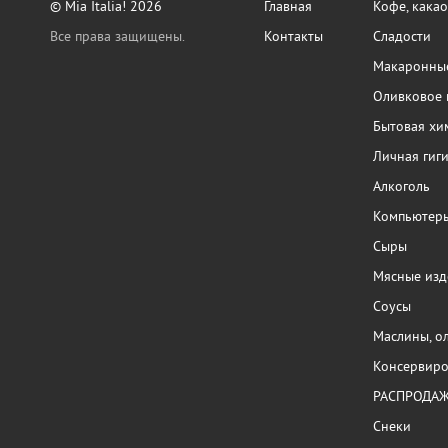
© Mia Italia! 2026
Главная
Кофе, какао
Все права защищены.
Контакты
Сладости
Макаронные
Оливковое 
Бытовая хи
Личная гиг
Алкоголь
Компьютер
Сыры
Мясные изд
Соусы
Маслины, о
Консервиро
РАСПРОДА
Снеки