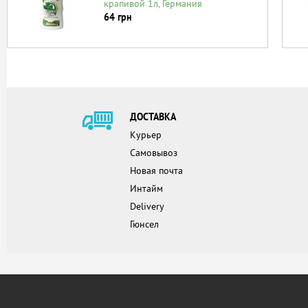
крапивой 1л, Германия
64
грн
ДОСТАВКА
Курьер
Самовывоз
Новая почта
Интайм
Delivery
Гюнсел