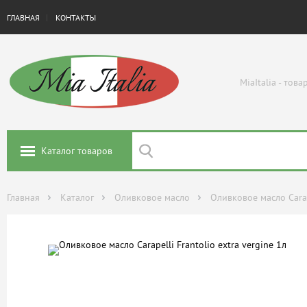
ГЛАВНАЯ
КОНТАКТЫ
MiaItalia - тов
Каталог товаров
Главная
Каталог
Оливковое масло
Оливковое масло Carape