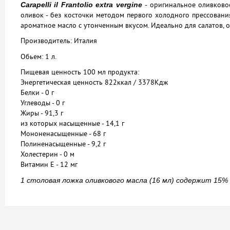
- оригинальное оливково
Carapelli il Frantolio extra vergine
оливок - без косточки методом первого холодного прессования
ароматное масло с утонченным вкусом. Идеально для салатов, 
Производитель: Италия
Обьем: 1 л.
Пищевая ценность 100 мл продукта:
Энергетическая ценность 822ккал / 3378Кдж
Белки - 0 г
Углеводы - 0 г
Жиры - 91,3 г
из которых насыщенные - 14,1 г
Мононенасыщенные - 68 г
Полиненасыщенные - 9,2 г
Холестерин - 0 м
Витамин Е - 12 мг
1 столовая ложка оливкового масла (16 мл) содержит 15