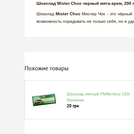
Шоколад Mister Choc черный мята-крем, 200 
Шоколад
Mister Choc
Мистер Чок - это чёрны
возможность порадовать не только себя, но и уд
Похожие товары
Шоколад мятный Pfefferminz 100г
Германия
20
грн