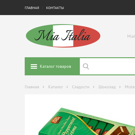
ГЛАВНАЯ
КОНТАКТЫ
MiaI
Каталог товаров
Главная
Каталог
Сладости
Шоколад
Miste