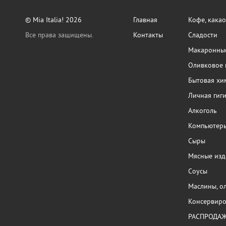
© Mia Italia! 2026
Главная
Кофе, какао
Все права защищены.
Контакты
Сладости
Макаронные
Оливковое 
Бытовая хи
Личная гиг
Алкоголь
Компьютер
Сыры
Мясные изд
Соусы
Маслины, о
Консервиро
РАСПРОДА