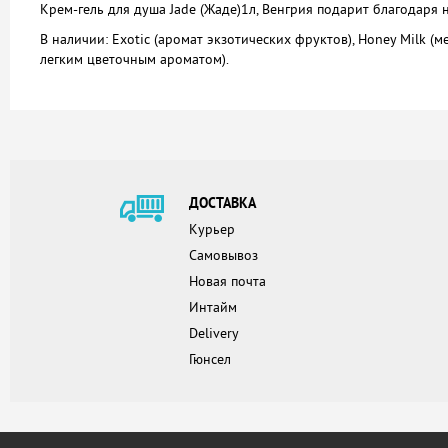
Крем-гель для душа Jade (Жаде)1л, Венгрия подарит благодаря
В наличии: Exotic (аромат экзотических фруктов), Honey Milk (м
легким цветочным ароматом).
ДОСТАВКА
Курьер
Самовывоз
Новая почта
Интайм
Delivery
Гюнсел