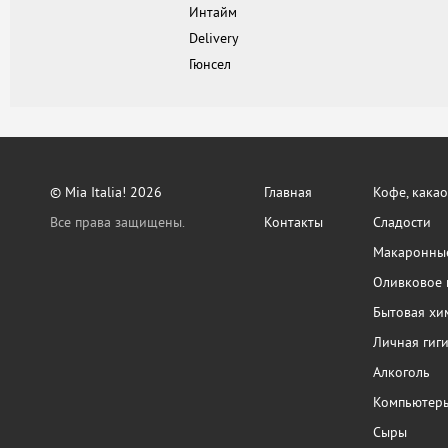
Интайм
Delivery
Гюнсел
© Mia Italia! 2026
Главная
Кофе, какао
Все права защищены.
Контакты
Сладости
Макаронные
Оливковое 
Бытовая хи
Личная гиг
Алкоголь
Компьютер
Сыры