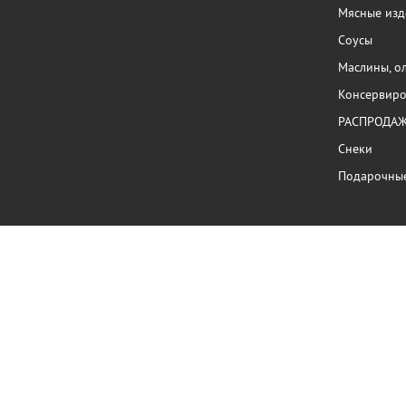
Мясные изд
Соусы
Маслины, о
Консервиро
РАСПРОДА
Снеки
Подарочны