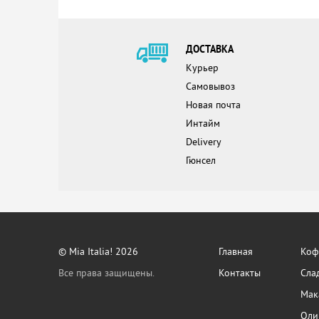
ДОСТАВКА
Курьер
Самовывоз
Новая почта
Интайм
Delivery
Гюнсел
© Mia Italia! 2026
Главная
Кофе
Все права защищены.
Контакты
Сла
Мак
Оли