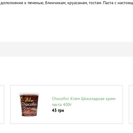
 дополнение к печенью, блинчикам, круасанам, тостам. Паста с наст
Chocofini Krem Шоколадная крем-
паста 400г
43
грн