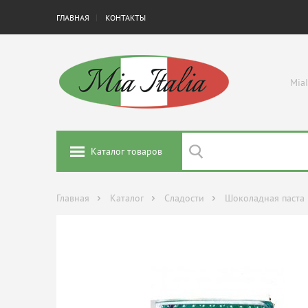
ГЛАВНАЯ
КОНТАКТЫ
MiaI
Каталог товаров
Главная
Каталог
Сладости
Шоколадная паста