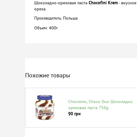
Шоколадно-ореховая паста
Chocofini Krem
- вкусное
ореха.
Польша
Производитель:
Объем: 400г
Похожие товары
Chocremo, Choco Duo Шоколадно
ореховая паста 750g
90
грн