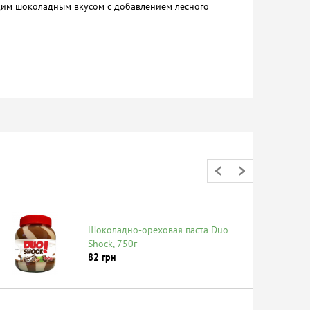
оящим шоколадным вкусом с добавлением лесного
Шоколадно-ореховая паста Duo
Shock, 750г
82
грн