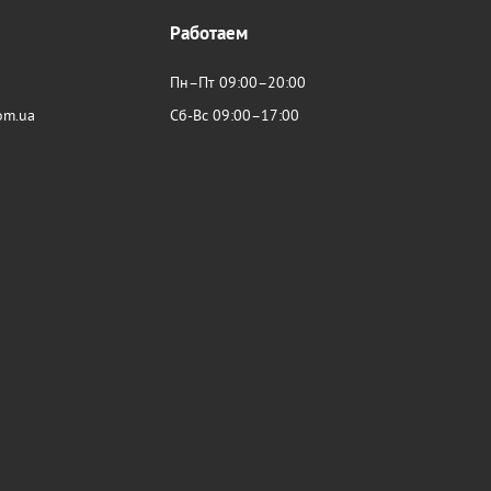
Работаем
Пн–Пт 09:00–20:00
om.ua
Сб-Вс 09:00–17:00