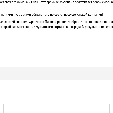
сом свежего лимона и мяты. Этот премикс коктейль представляет собой смесь
 легкими пузырьками обязательно придется по душе каждой компании!
 итальянский винодел Франческо Пашина решил изобрести что-то новое в исто
 который славится своими мускатными сортами винограда. В результате их кроп