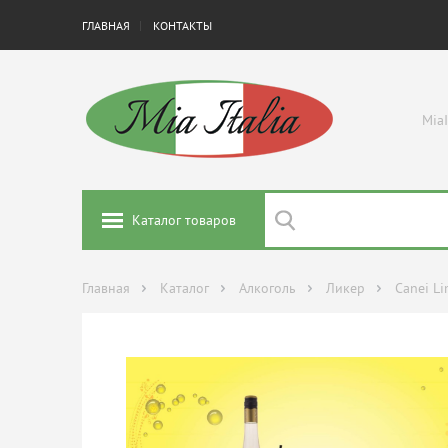
ГЛАВНАЯ
КОНТАКТЫ
MiaI
Каталог товаров
Главная
Каталог
Алкоголь
Ликер
Canei L