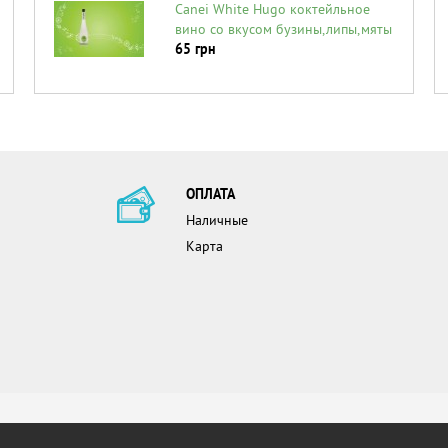
Canei White Hugo коктейльное
вино со вкусом бузины,липы,мяты
65
грн
ОПЛАТА
Наличные
Карта