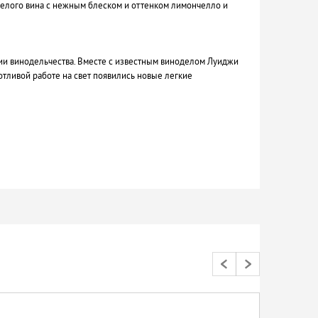
 белого вина с нежным блеском и оттенком лимончелло и
рии винодельчества. Вместе с известным виноделом Луиджи
отливой работе на свет появились новые легкие