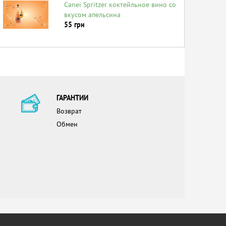
Canei Spritzer коктейльное вино со
вкусом апельсина
55
грн
ГАРАНТИИ
Возврат
Обмен