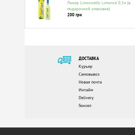
Ликер Limoncello Limonce 0,5л (в
подарочной упаковке)
200
грн
ДОСТАВКА
Курьер
Самовывоз
Новая почта
Интайм
Delivery
Гюнсел