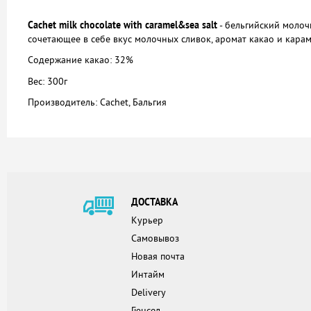
Cachet milk chocolate with caramel&sea salt
- бельгийский молоч
сочетающее в себе вкус молочных сливок, аромат какао и кара
Содержание какао: 32%
Вес: 300г
Производитель: Cachet, Бальгия
ДОСТАВКА
Курьер
Самовывоз
Новая почта
Интайм
Delivery
Гюнсел