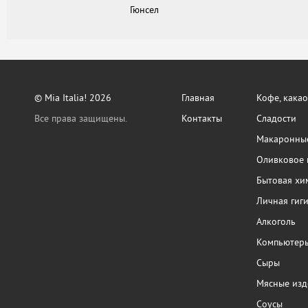
Гюнсел
© Mia Italia! 2026
Главная
Кофе, какао
Все права защищены.
Контакты
Сладости
Макаронные
Оливковое 
Бытовая хи
Личная гиг
Алкоголь
Компьютер
Сыры
Мясные изд
Соусы